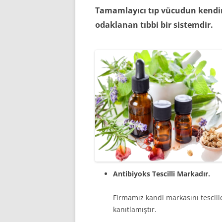
Tamamlayıcı tıp vücudun kendin
odaklanan tıbbi bir sistemdir.
Antibiyoks Tescilli Markadır.
Firmamız kandi markasını tescill
kanıtlamıştır.