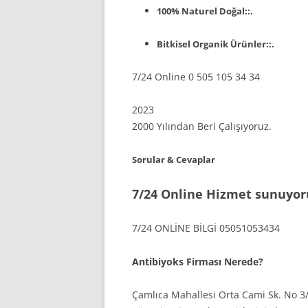
100% Naturel Doğal::.
Bitkisel Organik Ürünler::.
7/24 Online 0 505 105 34 34
2023
2000 Yılından Beri Çalışıyoruz.
Sorular & Cevaplar
7/24 Online Hizmet sunuyor
7/24 ONLİNE BİLGİ 05051053434
Antibiyoks Firması Nerede?
Çamlıca Mahallesi Orta Cami Sk. No 3