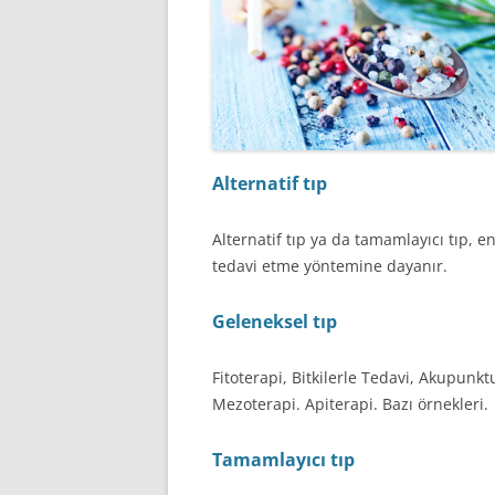
Alternatif tıp
Alternatif tıp ya da tamamlayıcı tıp, e
tedavi etme yöntemine dayanır.
Geleneksel tıp
Fitoterapi, Bitkilerle Tedavi, Akupunkt
Mezoterapi. Apiterapi. Bazı örnekleri.
Tamamlayıcı tıp