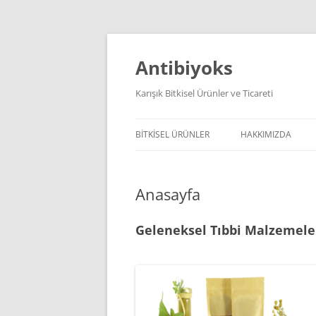
İçeriğe
atla
Antibiyoks
Karışık Bitkisel Ürünler ve Ticareti
BITKISEL ÜRÜNLER
HAKKIMIZDA
Anasayfa
Geleneksel Tıbbi Malzemeler