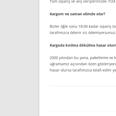
Tüm sipariş ve alış verişlerinizde 7/24
Kargom ne zaman elimde olur?
Bizler öğle sonu 18:00 kadar sipariş t
tarafımızca ödenir siz ödemiyorsunuz
Kargoda kırılma dökülme hasar olu
2000 yılından bu yana, paketleme ve 
uğramamız açısından özen gösteriyoruz
hasar olursa tarafımızca telafi edilir y