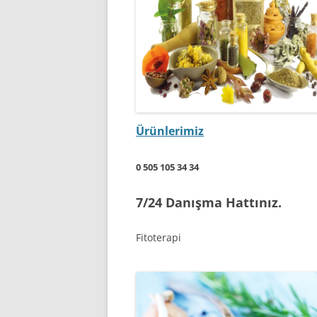
Ürünlerimiz
0 505 105 34 34
7/24 Danışma Hattınız.
Fitoterapi