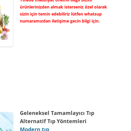
ürünlerinizden almak isterseniz özel olarak
sizin için temin edebiliriz lütfen whatsup
numaramızdan iletişime gecin bilgi için.
Geleneksel Tamamlayıcı Tıp
Alternatif Tıp Yöntemleri
Modern tıp