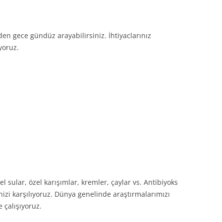
en gece gündüz arayabilirsiniz. İhtiyaclarınız
yoruz.
sel sular, özel karışımlar, kremler, çaylar vs. Antibiyoks
rinizi karşılıyoruz. Dünya genelinde araştırmalarımızı
e çalışıyoruz.