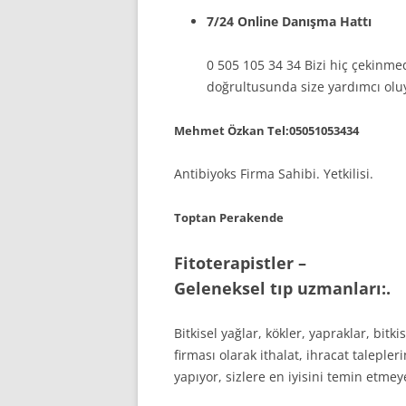
7/24 Online Danışma Hattı
0 505 105 34 34 Bizi hiç çekinmed
doğrultusunda size yardımcı olu
Mehmet Özkan Tel:05051053434
Antibiyoks Firma Sahibi. Yetkilisi.
Toptan Perakende
Fitoterapistler –
Geleneksel tıp uzmanları:.
Bitkisel yağlar, kökler, yapraklar, bitki
firması olarak ithalat, ihracat taleple
yapıyor, sizlere en iyisini temin etmey