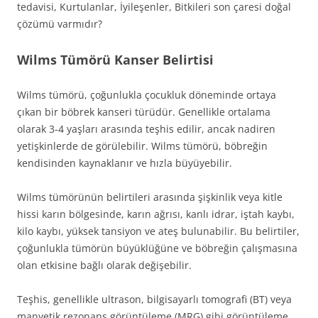
tedavisi, Kurtulanlar, İyileşenler, Bitkileri son çaresi doğal
çözümü varmıdır?
Wilms Tümörü Kanser Belirtisi
Wilms tümörü, çoğunlukla çocukluk döneminde ortaya
çıkan bir böbrek kanseri türüdür. Genellikle ortalama
olarak 3-4 yaşları arasında teşhis edilir, ancak nadiren
yetişkinlerde de görülebilir. Wilms tümörü, böbreğin
kendisinden kaynaklanır ve hızla büyüyebilir.
Wilms tümörünün belirtileri arasında şişkinlik veya kitle
hissi karın bölgesinde, karın ağrısı, kanlı idrar, iştah kaybı,
kilo kaybı, yüksek tansiyon ve ateş bulunabilir. Bu belirtiler,
çoğunlukla tümörün büyüklüğüne ve böbreğin çalışmasına
olan etkisine bağlı olarak değişebilir.
Teşhis, genellikle ultrason, bilgisayarlı tomografi (BT) veya
manyetik rezonans görüntüleme (MRG) gibi görüntüleme