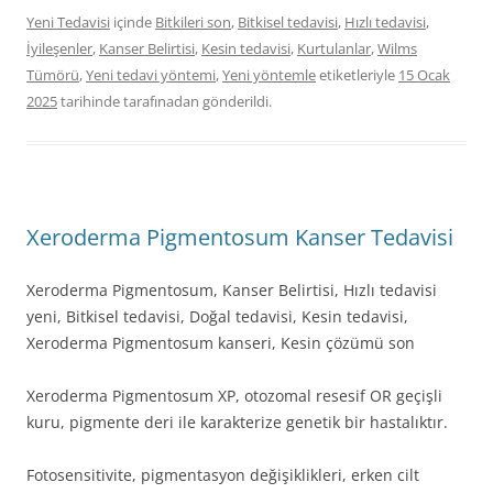
Yeni Tedavisi
içinde
Bitkileri son
,
Bitkisel tedavisi
,
Hızlı tedavisi
,
İyileşenler
,
Kanser Belirtisi
,
Kesin tedavisi
,
Kurtulanlar
,
Wilms
Tümörü
,
Yeni tedavi yöntemi
,
Yeni yöntemle
etiketleriyle
15 Ocak
2025
tarihinde
tarafınadan gönderildi.
Xeroderma Pigmentosum Kanser Tedavisi
Xeroderma Pigmentosum, Kanser Belirtisi, Hızlı tedavisi
yeni, Bitkisel tedavisi, Doğal tedavisi, Kesin tedavisi,
Xeroderma Pigmentosum kanseri, Kesin çözümü son
Xeroderma Pigmentosum XP, otozomal resesif OR geçişli
kuru, pigmente deri ile karakterize genetik bir hastalıktır.
Fotosensitivite, pigmentasyon değişiklikleri, erken cilt