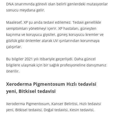
DNA onarımında görevli olan belirli genlerdeki mutasyonlar
sonucu meydana gelir.
Maalesef, XP şu anda tedavi edilemez. Tedavi genellikle
semptomları yönetmeyi içerir. XP hastaları, güneşten
kaçınma ve koruyucu giysiler, güneş koruyucu kremler ve
gözlük gibi önlemler alarak UV ışınlarından korunmaya
çalışırlar.
Bu bilgiler 2021 yılı itibariyle geçerliydi. Daha güncel
bilgilere ulaşmak için bir sağlık profesyoneline danışmanız
önerilir.
Xeroderma Pigmentosum Hızlı tedavisi
yeni, Bitkisel tedavisi
Xeroderma Pigmentosum, Kanser Belirtisi, Hızlı tedavisi
yeni, Bitkisel tedavisi, Doğal tedavisi, Kesin tedavisi,