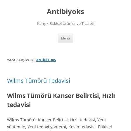
İçeriğe
atla
Antibiyoks
Karışık Bitkisel Ürünler ve Ticareti
Menü
YAZAR ARŞIVLERI:
ANTIBIYOKS
Wilms Tümörü Tedavisi
Wilms Tümörü Kanser Belirtisi, Hızlı
tedavisi
Wilms Tümörü, Kanser Belirtisi, Hızlı tedavisi, Yeni
yöntemle, Yeni tedavi yöntemi, Kesin tedavisi, Bitkisel