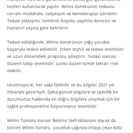
testleri kullanılarak yapılır. Wilms tümörünün tedavisi,
cerrahi müdahale, radyasyon ve kemoterapiyi içerebilir.
Tedavi yaklaşımı, tümörün boyutu, yayılma derecesi ve
hastanın yaşına göre belirlenir.
Tedavi edildiğinde, Wilms tümörünün çoğu çocukta
başarıyla tedavi edilebilir. Erken teşhis ve tedavi önemlidir
ve uzun dönemdeki prognozu iyileştirir. Tedavi sonrası
düzenli takip önemlidir, çünkü bazen tümör tekrarı riski
olabilir.
Unutmayın ki, her vaka farklıdır ve bu bilgiler 2021 yılı
itibariyle geçerliydi. Daha güncel bilgilere ve spesifik bir
durumunuz hakkında en doğru bilgilere ulaşmak için bir
sağlık profesyoneline başvurmanız önemlidir.
Wilms Tümörü Kanser Belirtisi Nefroblastom olarak da
bilinen Wilms tümörü, çocukluk çağında ortaya çıkan kötü