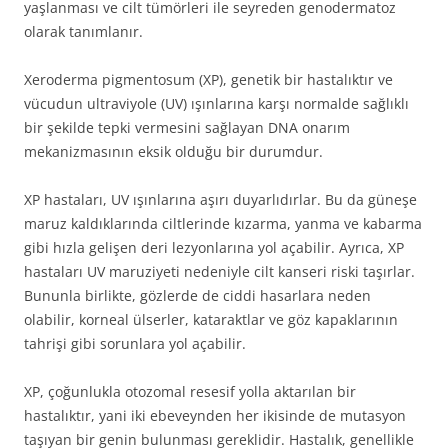
yaşlanması ve cilt tümörleri ile seyreden genodermatoz
olarak tanımlanır.
Xeroderma pigmentosum (XP), genetik bir hastalıktır ve
vücudun ultraviyole (UV) ışınlarına karşı normalde sağlıklı
bir şekilde tepki vermesini sağlayan DNA onarım
mekanizmasının eksik olduğu bir durumdur.
XP hastaları, UV ışınlarına aşırı duyarlıdırlar. Bu da güneşe
maruz kaldıklarında ciltlerinde kızarma, yanma ve kabarma
gibi hızla gelişen deri lezyonlarına yol açabilir. Ayrıca, XP
hastaları UV maruziyeti nedeniyle cilt kanseri riski taşırlar.
Bununla birlikte, gözlerde de ciddi hasarlara neden
olabilir, korneal ülserler, kataraktlar ve göz kapaklarının
tahrişi gibi sorunlara yol açabilir.
XP, çoğunlukla otozomal resesif yolla aktarılan bir
hastalıktır, yani iki ebeveynden her ikisinde de mutasyon
taşıyan bir genin bulunması gereklidir. Hastalık, genellikle